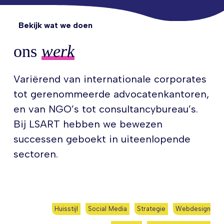
Bekijk wat we doen
ons
werk
Variërend van internationale corporates
tot gerenommeerde advocatenkantoren,
en van NGO’s tot consultancybureau’s.
Bij LSART hebben we bewezen
successen geboekt in uiteenlopende
sectoren.
Huisstijl
Social Media
Strategie
Webdesign