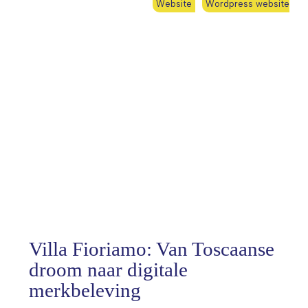
Website
Wordpress website
Villa Fioriamo: Van Toscaanse
droom naar digitale
merkbeleving