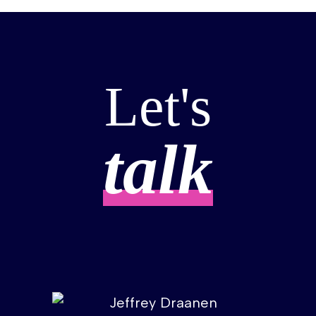
Let's
talk