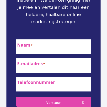
inspelen? We denken graag met
je mee en vertalen dit naar een
heldere, haalbare online
marketingstrategie.
Naam
*
E-mailadres
*
Telefoonnummer
Verstuur