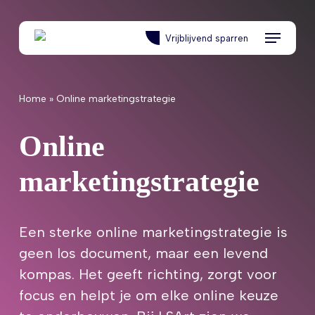
Skip
to
Menu
Vrijblijvend sparren
main
content
Home
»
Online marketingstrategie
Online
marketingstrategie
Een sterke online marketingstrategie is
geen los document, maar een levend
kompas. Het geeft richting, zorgt voor
focus en helpt je om elke online keuze