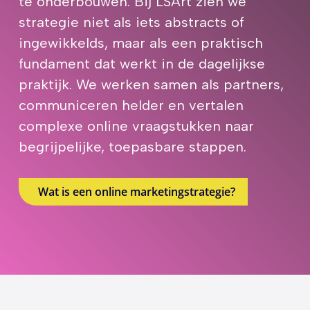
te onderbouwen. Bij LSArt zien we
strategie niet als iets abstracts of
ingewikkelds, maar als een praktisch
fundament dat werkt in de dagelijkse
praktijk. We werken samen als partners,
communiceren helder en vertalen
complexe online vraagstukken naar
begrijpelijke, toepasbare stappen.
Wat is een online marketingstrategie?