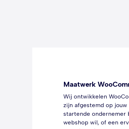
Maatwerk WooComm
Wij ontwikkelen WooCo
zijn afgestemd op jouw 
startende ondernemer b
webshop wil, of een er