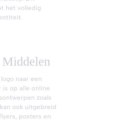
ot het volledig
ntiteit.
e Middelen
 logo naar een
 is op alle online
isontwerpen zoals
 kan ook uitgebreid
lyers, posters en