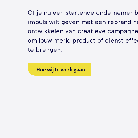
Of je nu een startende ondernemer b
impuls wilt geven met een rebranding
ontwikkelen van creatieve campagn
om jouw merk, product of dienst effec
te brengen.
Hoe wij te werk gaan