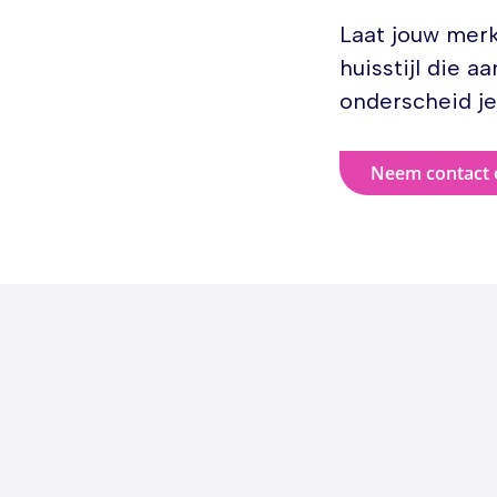
Laat jouw merk
huisstijl die 
onderscheid je
Neem contact 