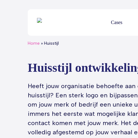
Skip
to
main
Cases
content
Home
»
Huisstijl
Huisstijl ontwikkelin
Heeft jouw organisatie behoefte aan 
huisstijl? Een sterk logo en bijpassend
om jouw merk of bedrijf een unieke ui
immers het eerste wat mogelijke klan
contact komen met jouw merk. Het des
volledig afgestemd op jouw verhaal en