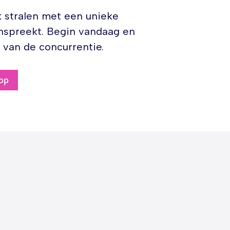
 stralen met een unieke
aanspreekt. Begin vandaag en
 van de concurrentie.
op