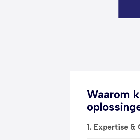
Waarom ki
oplossing
1. Expertise & 