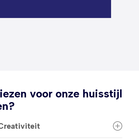
ezen voor onze huisstijl
en?
Creativiteit