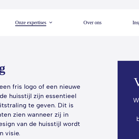
Onze expertises
Over ons
Ins
g
V
een fris logo of een nieuwe
e huisstijl zijn essentieel
W
tstraling te geven. Dit is
ten zien wanneer zij in
ign van de huisstijl wordt
 visie.