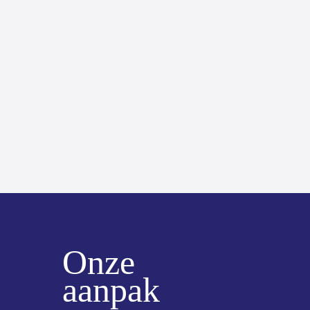
Onze
aanpak