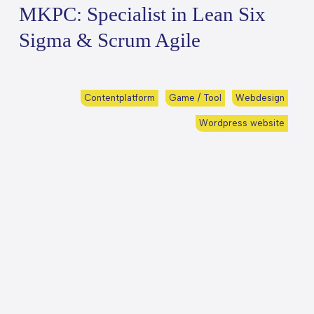
MKPC: Specialist in Lean Six
Sigma & Scrum Agile
Contentplatform
Game / Tool
Webdesign
Wordpress website