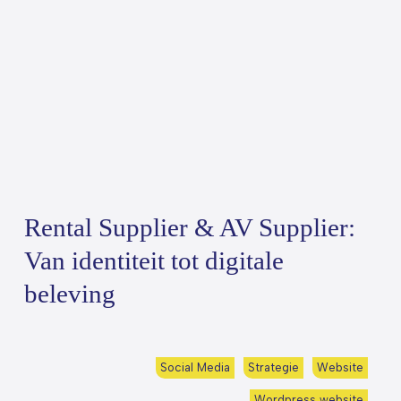
Rental Supplier & AV Supplier:
Van identiteit tot digitale
beleving
Social Media
Strategie
Website
Wordpress website