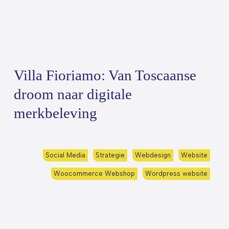
Villa Fioriamo: Van Toscaanse
droom naar digitale
merkbeleving
Social Media
Strategie
Webdesign
Website
Woocommerce Webshop
Wordpress website