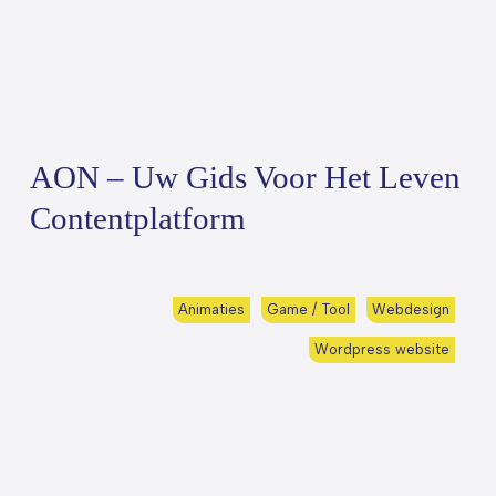
AON – Uw Gids Voor Het Leven
Contentplatform
Animaties
Game / Tool
Webdesign
Wordpress website