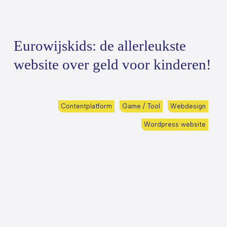
Eurowijskids: de allerleukste
website over geld voor kinderen!
Contentplatform
Game / Tool
Webdesign
Wordpress website