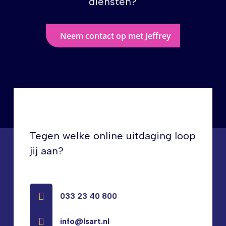
diensten?
Neem contact op met Jeffrey
Tegen welke online uitdaging loop
jij aan?
033 23 40 800
info@lsart.nl