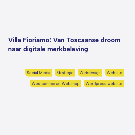
Villa Fioriamo: Van Toscaanse droom
naar digitale merkbeleving
Social Media
Strategie
Webdesign
Website
Woocommerce Webshop
Wordpress website