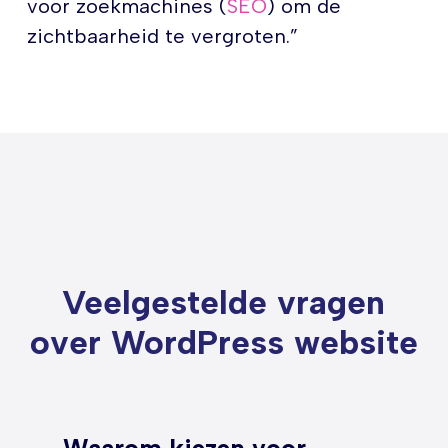
voor zoekmachines (
SEO
) om de
zichtbaarheid te vergroten.”
Veelgestelde vragen
over WordPress website
Waarom kiezen voor