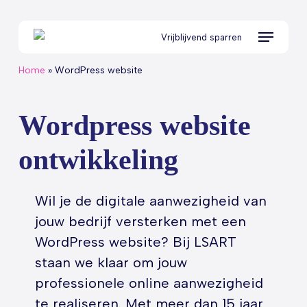
Skip
to
Menu
Vrijblijvend sparren
main
content
Home
»
WordPress website
Wordpress website
ontwikkeling
Wil je de digitale aanwezigheid van
jouw bedrijf versterken met een
WordPress website? Bij LSART
staan we klaar om jouw
professionele online aanwezigheid
te realiseren. Met meer dan 15 jaar