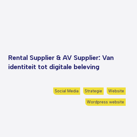
Rental Supplier & AV Supplier: Van
identiteit tot digitale beleving
Social Media
Strategie
Website
Wordpress website