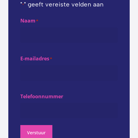
"
" geeft vereiste velden aan
*
Naam
*
E-mailadres
*
Telefoonnummer
Verstuur