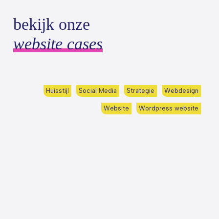
bekijk onze
website cases
Huisstijl
Social Media
Strategie
Webdesign
Website
Wordpress website