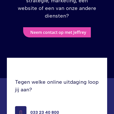
strategie, marketing, een
website of een van onze andere
diensten?
Neem contact op met Jeffrey
Tegen welke online uitdaging loop
jij aan?
033 23 40 800