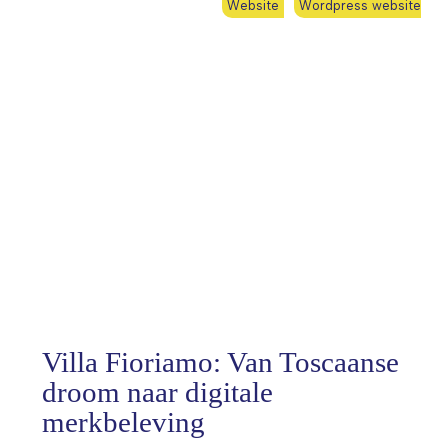
Website
Wordpress website
Villa Fioriamo: Van Toscaanse
droom naar digitale
merkbeleving