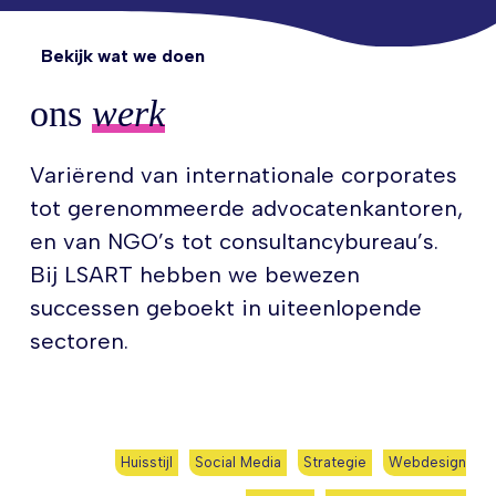
Bekijk wat we doen
ons
werk
Variërend van internationale corporates
tot gerenommeerde advocatenkantoren,
en van NGO’s tot consultancybureau’s.
Bij LSART hebben we bewezen
successen geboekt in uiteenlopende
sectoren.
Huisstijl
Social Media
Strategie
Webdesign