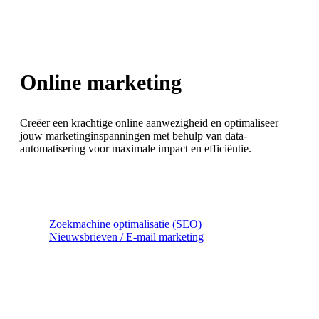
Online marketing
Creëer een krachtige online aanwezigheid en optimaliseer
jouw marketinginspanningen met behulp van data-
automatisering voor maximale impact en efficiëntie.
Zoekmachine optimalisatie (SEO)
Nieuwsbrieven / E-mail marketing
Conversie optimalisatie (CRO)
Data analyse
Social media