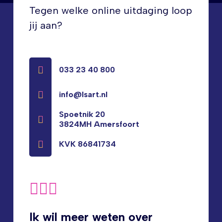
Tegen welke online uitdaging loop
jij aan?
033 23 40 800
info@lsart.nl
Spoetnik 20
3824MH Amersfoort
KVK 86841734
Ik wil meer weten over