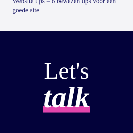
Website tips – 8 bewezen tips voor een
goede site
Let's
talk