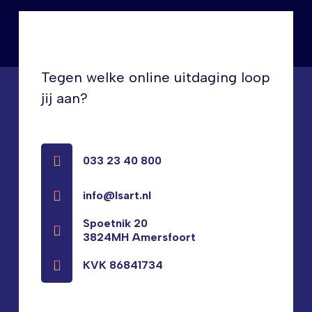
Tegen welke online uitdaging loop
jij aan?
033 23 40 800
info@lsart.nl
Spoetnik 20
3824MH Amersfoort
KVK 86841734