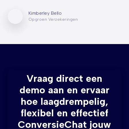
Kimberley Bello
Opgroen Verzekeringen
Vraag direct een
demo aan en ervaar
hoe laagdrempelig,
flexibel en effectief
ConversieChat jouw