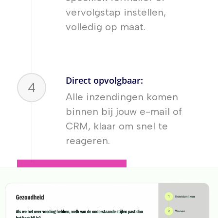
vervolgstap instellen,
volledig op maat.
Direct opvolgbaar:
4
Alle inzendingen komen
binnen bij jouw e-mail of
CRM, klaar om snel te
reageren.
Vraag een demo aan