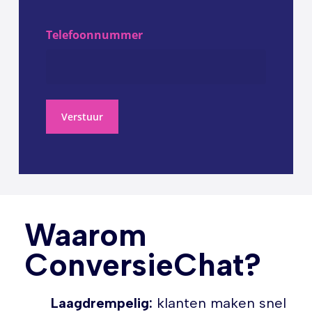
Telefoonnummer
Verstuur
Waarom
ConversieChat?
Laagdrempelig:
klanten maken snel