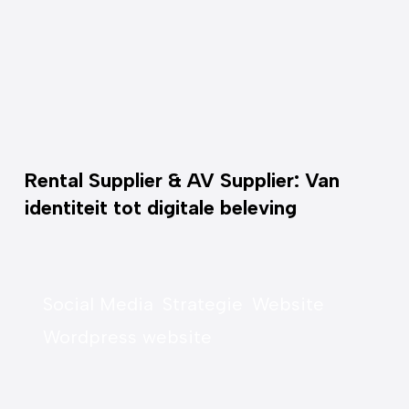
Rental Supplier & AV Supplier: Van
identiteit tot digitale beleving
Social Media
Strategie
Website
Wordpress website