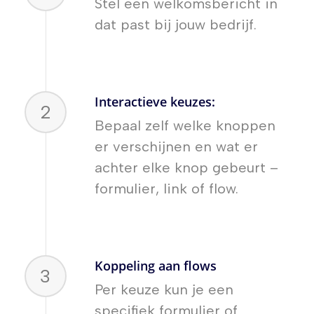
Stel een welkomsbericht in
dat past bij jouw bedrijf.
Interactieve keuzes:
2
Bepaal zelf welke knoppen
er verschijnen en wat er
achter elke knop gebeurt –
formulier, link of flow.
Koppeling aan flows
3
Per keuze kun je een
specifiek formulier of