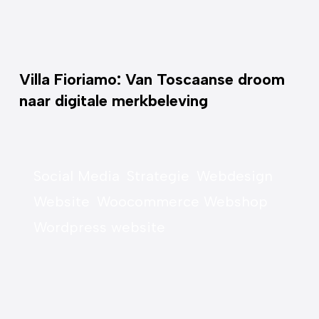
Villa Fioriamo: Van Toscaanse droom
naar digitale merkbeleving
Social Media
Strategie
Webdesign
Website
Woocommerce Webshop
Wordpress website