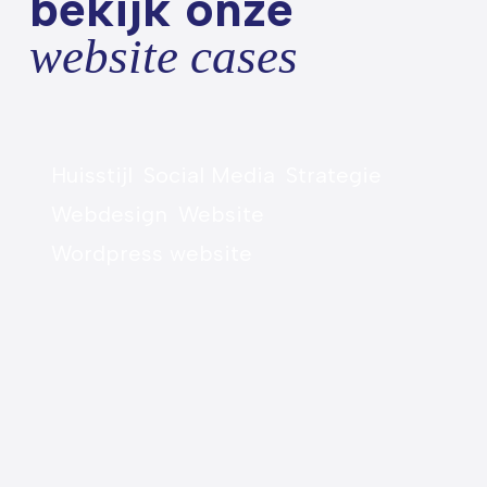
bekijk onze
website cases
Huisstijl
Social Media
Strategie
Webdesign
Website
Wordpress website