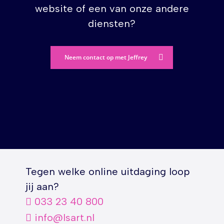
website of een van onze andere
diensten?
Neem contact op met Jeffrey
Tegen welke online uitdaging loop
jij aan?
033 23 40 800
info@lsart.nl