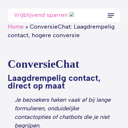
Skip
to
Menu
Vrijblijvend sparren
main
Home
»
ConversieChat: Laagdrempelig
content
contact, hogere conversie
ConversieChat
Laagdrempelig contact,
direct op maat
Je bezoekers haken vaak af bij lange
formulieren, onduidelijke
contactopties of chatbots die je niet
begrijpen.